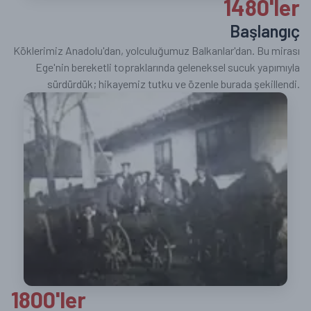
1480'ler
Başlangıç
Köklerimiz Anadolu'dan, yolculuğumuz Balkanlar'dan. Bu mirası
Ege'nin bereketli topraklarında geleneksel sucuk yapımıyla
sürdürdük; hikayemiz tutku ve özenle burada şekillendi.
1800'ler