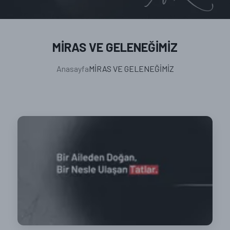
ONLİNE SİPARİŞ
MİRAS VE GELENEĞİMİZ
Anasayfa
MİRAS VE GELENEĞİMİZ