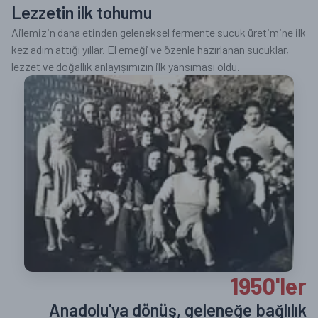
Lezzetin ilk tohumu
Ailemizin dana etinden geleneksel fermente sucuk üretimine ilk
kez adım attığı yıllar. El emeği ve özenle hazırlanan sucuklar,
lezzet ve doğallık anlayışımızın ilk yansıması oldu.
1950'ler
Anadolu'ya dönüş, geleneğe bağlılık