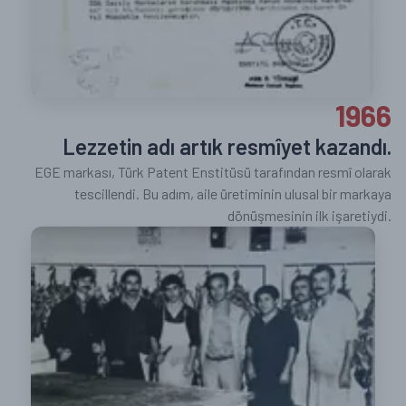
1966
Lezzetin adı artık resmîyet kazandı.
EGE markası, Türk Patent Enstitüsü tarafından resmî olarak
tescillendi. Bu adım, aile üretiminin ulusal bir markaya
dönüşmesinin ilk işaretiydi.