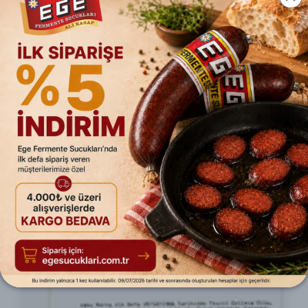
üretim tesisinde başlayan bu hikaye,
nesiller boyunca sürdü
.