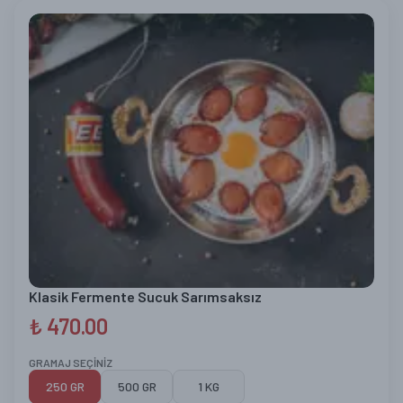
Klasik Fermente Sucuk Sarımsaksız
₺ 470.00
GRAMAJ SEÇİNİZ
250 GR
500 GR
1 KG