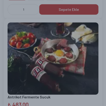
Sepete Ekle
1
Antrikot Fermente Sucuk
₺ 483.00