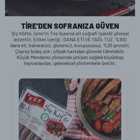
TİRE'DEN SOFRANIZA GÜVEN
Şiş Köfte, İzmir'in Tire ilçesine ait coğrafi işaretli yöresel
lezzettir. Etiket içeriği: DANA ETİ VE YAĞI, TUZ. %100
dana eti, baharatsız, glutensiz, koruyucusuz. %25 protein.
Çapraz bulaş yok; çölyak hastaları güvenle tüketebilir.
Küçük Menderes yöresinde yetişen sağlıklı büyükbaş
hayvanlardan, geleneksel yöntemlerle üretilir.