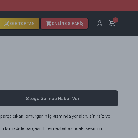
0
EGE TOPTAN
ONLİNE SİPARİŞ
Stoğa Gelince Haber Ver
parça çıkan, omurganın iç kısmında yer alan, sinirsiz ve
ın bu nadide parçası, Tire mezbahasındaki kesimin